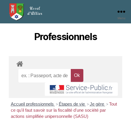
Menu
Professionnels
Accueil professionnels
Étapes de vie
Je gère
Tout
>
>
>
ce qu'il faut savoir sur la fiscalité d'une société par
actions simplifiée unipersonnelle (SASU)