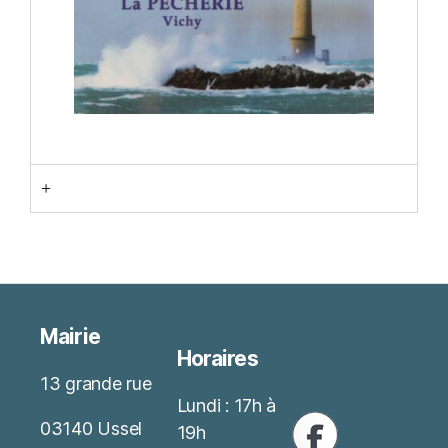
+
Mairie
Horaires
13 grande rue
Lundi : 17h à
03140 Ussel
19h