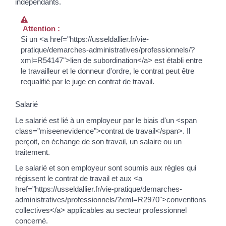
indépendants.
Attention :
Si un <a href="https://usseldallier.fr/vie-
pratique/demarches-administratives/professionnels/?
xml=R54147">lien de subordination</a> est établi entre
le travailleur et le donneur d'ordre, le contrat peut être
requalifié par le juge en contrat de travail.
Salarié
Le salarié est lié à un employeur par le biais d'un <span
class="miseenevidence">contrat de travail</span>. Il
perçoit, en échange de son travail, un salaire ou un
traitement.
Le salarié et son employeur sont soumis aux règles qui
régissent le contrat de travail et aux <a
href="https://usseldallier.fr/vie-pratique/demarches-
administratives/professionnels/?xml=R2970">conventions
collectives</a> applicables au secteur professionnel
concerné.