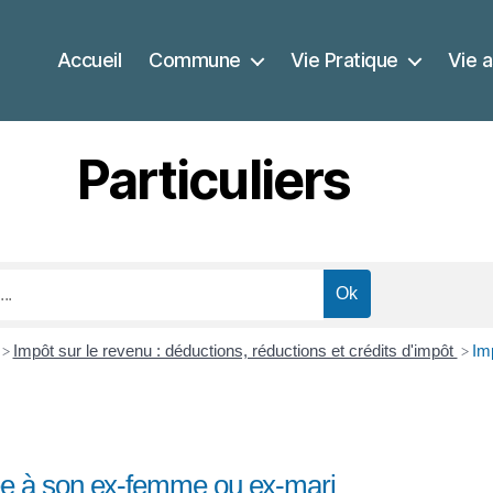
Accueil
Commune
Vie Pratique
Vie a
Particuliers
Impôt sur le revenu : déductions, réductions et crédits d'impôt
Im
>
>
sée à son ex-femme ou ex-mari