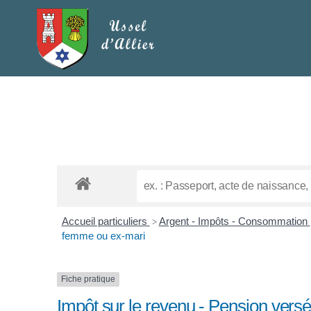
Accueil particuliers
Argent - Impôts - Consommation
>
femme ou ex-mari
Fiche pratique
Impôt sur le revenu - Pension ver