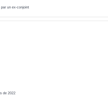
 par un ex-conjoint
us de 2022