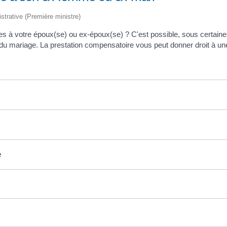
istrative (Première ministre)
à votre époux(se) ou ex-époux(se) ? C'est possible, sous certaines c
 du mariage. La prestation compensatoire vous peut donner droit à une
e