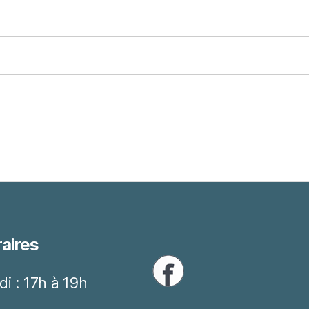
aires
di : 17h à 19h