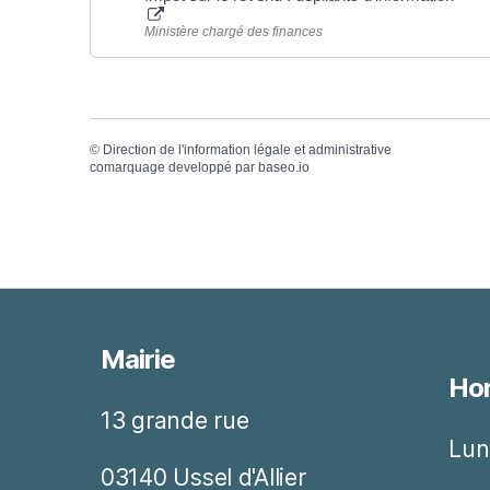
Ministère chargé des finances
©
Direction de l'information légale et administrative
comarquage developpé par
baseo.io
Mairie
Hor
13 grande rue
Lun
03140 Ussel d'Allier