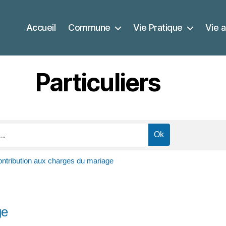
Accueil
Commune
Vie Pratique
Vie a
Particuliers
ntribution aux charges du mariage
ge