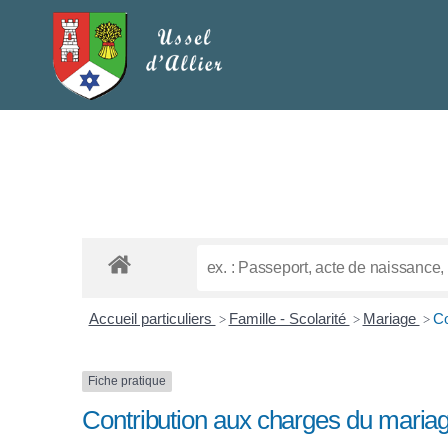
Accueil particuliers
Famille - Scolarité
Mariage
Co
>
>
>
Fiche pratique
Contribution aux charges du maria