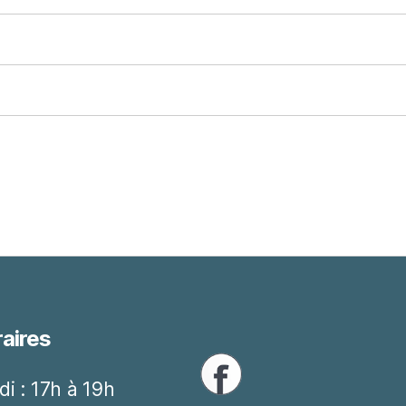
aires
di : 17h à 19h