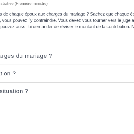
istrative (Première ministre)
ions de chaque époux aux charges du mariage ? Sachez que chaque é
 vous pouvez l'y contraindre. Vous devez vous tourner vers le juge aux
uvez aussi lui demander de réviser le montant de la contribution. N
harges du mariage ?
tion ?
ituation ?