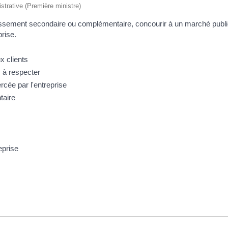
istrative (Première ministre)
ablissement secondaire ou complémentaire, concourir à un marché public,
rise.
x clients
 à respecter
rcée par l'entreprise
taire
eprise