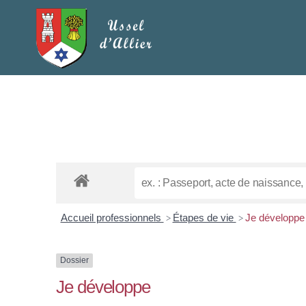
Accueil professionnels
Étapes de vie
Je développe
>
>
Dossier
Je développe