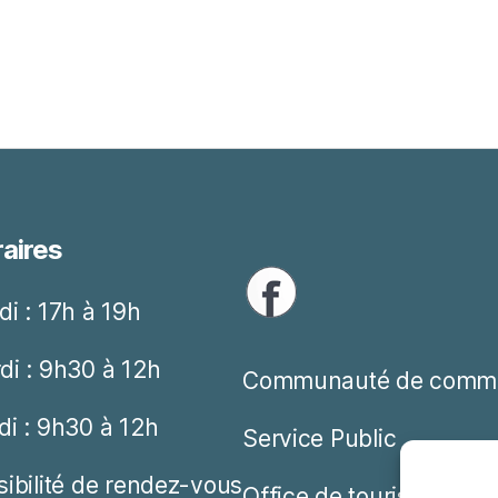
aires
di : 17h à 19h
di : 9h30 à 12h
Communauté de comm
di : 9h30 à 12h
Service Public
sibilité de rendez-vous
Office de tourisme