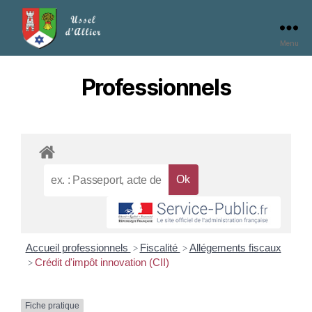
Menu
Professionnels
Accueil professionnels
Fiscalité
Allégements fiscaux
>
>
Crédit d'impôt innovation (CII)
>
Fiche pratique