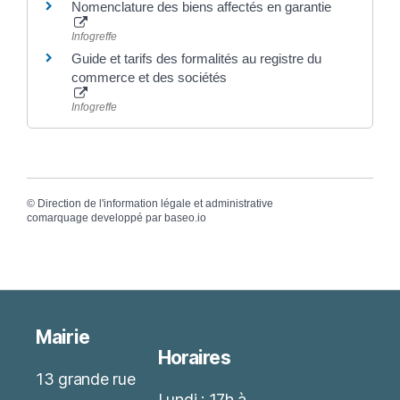
Nomenclature des biens affectés en garantie
Infogreffe
Guide et tarifs des formalités au registre du
commerce et des sociétés
Infogreffe
©
Direction de l'information légale et administrative
comarquage developpé par
baseo.io
Mairie
Horaires
13 grande rue
Lundi : 17h à