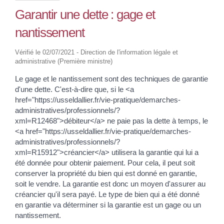
Garantir une dette : gage et
nantissement
Vérifié le 02/07/2021 - Direction de l'information légale et
administrative (Première ministre)
Le gage et le nantissement sont des techniques de garantie
d'une dette. C'est-à-dire que, si le <a
href="https://usseldallier.fr/vie-pratique/demarches-
administratives/professionnels/?
xml=R12468">débiteur</a> ne paie pas la dette à temps, le
<a href="https://usseldallier.fr/vie-pratique/demarches-
administratives/professionnels/?
xml=R15912">créancier</a> utilisera la garantie qui lui a
été donnée pour obtenir paiement. Pour cela, il peut soit
conserver la propriété du bien qui est donné en garantie,
soit le vendre. La garantie est donc un moyen d'assurer au
créancier qu'il sera payé. Le type de bien qui a été donné
en garantie va déterminer si la garantie est un gage ou un
nantissement.