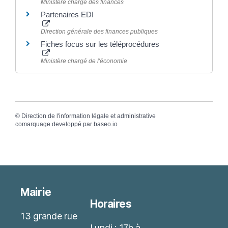
Ministère chargé des finances
Partenaires EDI
Direction générale des finances publiques
Fiches focus sur les téléprocédures
Ministère chargé de l'économie
©
Direction de l'information légale et administrative
comarquage developpé par
baseo.io
Mairie
Horaires
13 grande rue
Lundi : 17h à