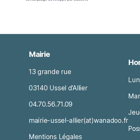
Mairie
Hor
13 grande rue
Lun
03140 Ussel d'Allier
Mar
04.70.56.71.09
Jeu
mairie-ussel-allier(at)wanadoo.fr
Pos
Mentions Légales