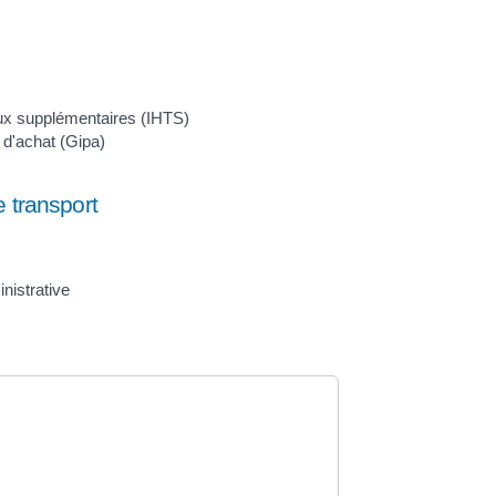
aux supplémentaires (IHTS)
 d'achat (Gipa)
e transport
istrative