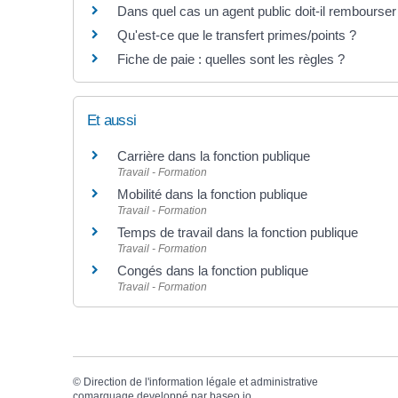
Dans quel cas un agent public doit-il rembourse
Qu'est-ce que le transfert primes/points ?
Fiche de paie : quelles sont les règles ?
Et aussi
Carrière dans la fonction publique
Travail - Formation
Mobilité dans la fonction publique
Travail - Formation
Temps de travail dans la fonction publique
Travail - Formation
Congés dans la fonction publique
Travail - Formation
©
Direction de l'information légale et administrative
comarquage developpé par
baseo.io