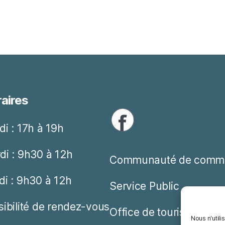
aires
di : 17h à 19h
di : 9h30 à 12h
Communauté de comm
di : 9h30 à 12h
Service Public
sibilité de rendez-vous
Office de tourisme
Nous n'utili