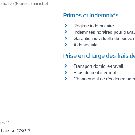
istrative (Première ministre)
Primes et indemnités
Régime indemnitaire
Indemnités horaires pour trav
Garantie individuelle du pouvoir
Aide sociale
Prise en charge des frais d
Transport domicile-travail
Frais de déplacement
Changement de résidence admin
res ?
la hausse CSG ?