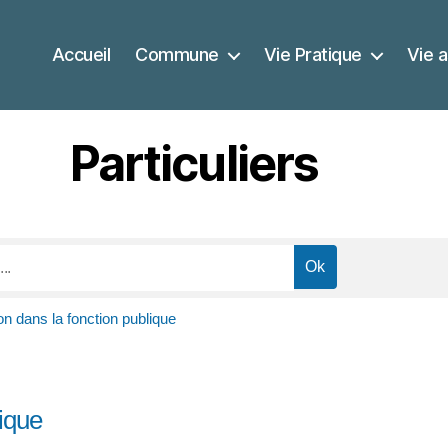
Accueil
Commune
Vie Pratique
Vie a
Particuliers
n dans la fonction publique
ique