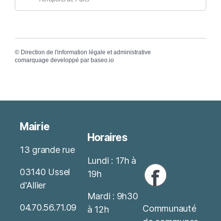
©
Direction de l'information légale et administrative
comarquage developpé par
baseo.io
Mairie
Horaires
13 grande rue
Lundi : 17h à
03140 Ussel
19h
d'Allier
Mardi : 9h30
04.70.56.71.09
Communauté
à 12h