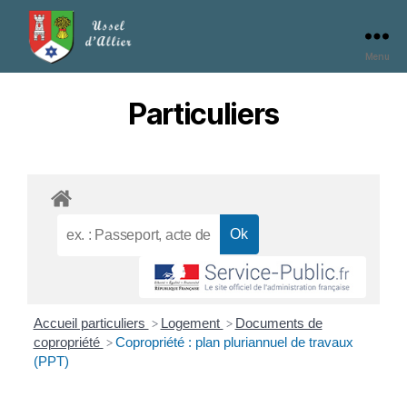
Menu
Particuliers
Accueil particuliers
Logement
Documents de
>
>
copropriété
Copropriété : plan pluriannuel de travaux
>
(PPT)