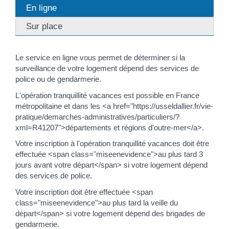
En ligne
Sur place
Le service en ligne vous permet de déterminer si la
surveillance de votre logement dépend des services de
police ou de gendarmerie.
L'opération tranquillité vacances est possible en France
métropolitaine et dans les <a href="https://usseldallier.fr/vie-
pratique/demarches-administratives/particuliers/?
xml=R41207">départements et régions d'outre-mer</a>.
Votre inscription à l'opération tranquillité vacances doit être
effectuée <span class="miseenevidence">au plus tard 3
jours avant votre départ</span> si votre logement dépend
des services de police.
Votre inscription doit être effectuée <span
class="miseenevidence">au plus tard la veille du
départ</span> si votre logement dépend des brigades de
gendarmerie.