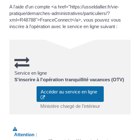
A l'aide d'un compte <a href="https://usseldallier.fr/vie-
pratique/demarches-administratives/particuliers/?
xml=R48788">FranceConnect</a>, vous pouvez vous
inscrire à l'opération avec le service en ligne suivant :
Service en ligne
S'inscrire à l'opération tranquillité vacances (OTV)
Accéder au service en ligne
Ministère chargé de l'intérieur
Attention :