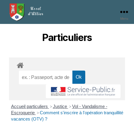
Menu
Particuliers
Accueil particuliers
Justice
Vol - Vandalisme -
>
>
Escroquerie
Comment s'inscrire à l'opération tranquillité
>
vacances (OTV) ?