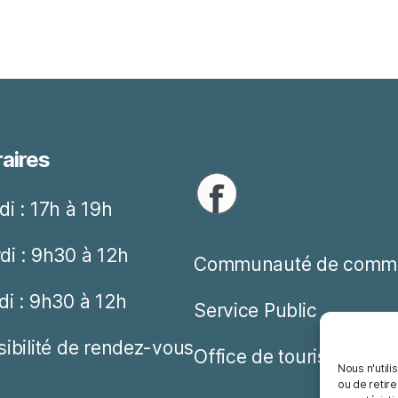
aires
di : 17h à 19h
di : 9h30 à 12h
Communauté de comm
di : 9h30 à 12h
Service Public
sibilité de rendez-vous
Office de tourisme
Nous n'utili
ou de retire