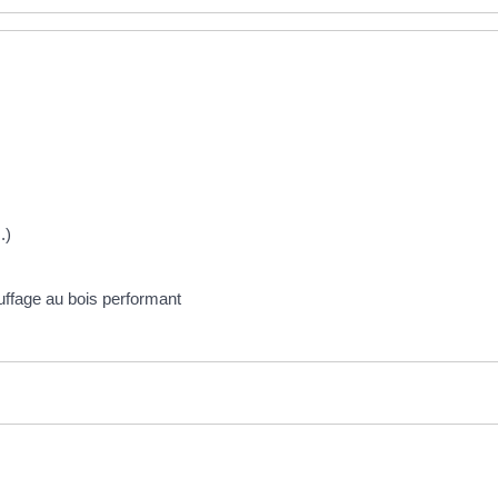
.)
auffage au bois performant