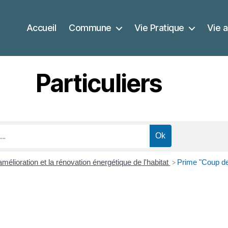
Accueil
Commune
Vie Pratique
Vie a
Particuliers
amélioration et la rénovation énergétique de l'habitat
Prime "Coup de
>