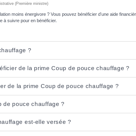
istrative (Première ministre)
lation moins énergivore ? Vous pouvez bénéficier d'une aide financi
e à suivre pour en bénéficier.
chauffage ?
néficier de la prime Coup de pouce chauffage ?
ier de la prime Coup de pouce chauffage ?
up de pouce chauffage ?
uffage est-elle versée ?