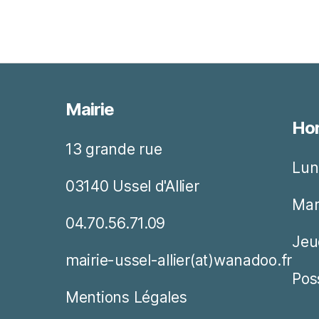
Mairie
Hor
13 grande rue
Lun
03140 Ussel d'Allier
Mar
04.70.56.71.09
Jeu
mairie-ussel-allier(at)wanadoo.fr
Pos
Mentions Légales