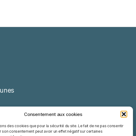
unes
Consentement aux cookies
sons des cookies que pour la sécurité du site. Le fait de ne pas consentir
r son consentement peut avoir un effet négatif sur certaines