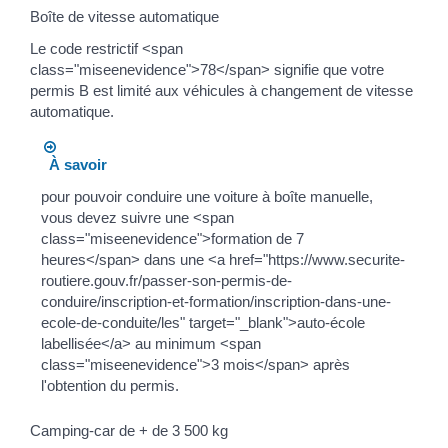
Boîte de vitesse automatique
Le code restrictif <span
class="miseenevidence">78</span> signifie que votre
permis B est limité aux véhicules à changement de vitesse
automatique.
À savoir
pour pouvoir conduire une voiture à boîte manuelle,
vous devez suivre une <span
class="miseenevidence">formation de 7
heures</span> dans une <a href="https://www.securite-
routiere.gouv.fr/passer-son-permis-de-
conduire/inscription-et-formation/inscription-dans-une-
ecole-de-conduite/les" target="_blank">auto-école
labellisée</a> au minimum <span
class="miseenevidence">3 mois</span> après
l'obtention du permis.
Camping-car de + de 3 500 kg