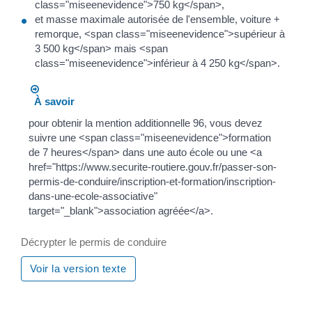
class="miseenevidence">750 kg</span>,
et masse maximale autorisée de l'ensemble, voiture +
remorque, <span class="miseenevidence">supérieur à
3 500 kg</span> mais <span
class="miseenevidence">inférieur à 4 250 kg</span>.
À savoir
pour obtenir la mention additionnelle 96, vous devez
suivre une <span class="miseenevidence">formation
de 7 heures</span> dans une auto école ou une <a
href="https://www.securite-routiere.gouv.fr/passer-son-
permis-de-conduire/inscription-et-formation/inscription-
dans-une-ecole-associative"
target="_blank">association agréée</a>.
Décrypter le permis de conduire
Voir la version texte