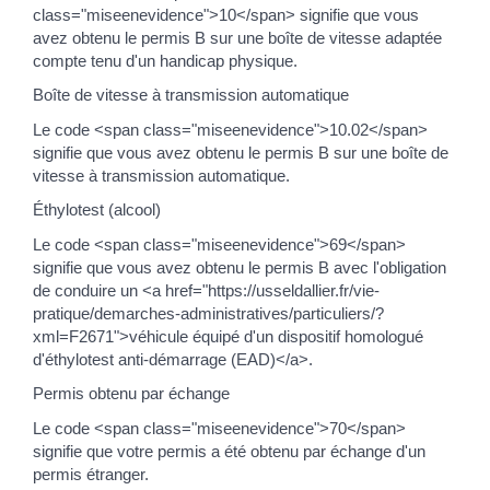
class="miseenevidence">10</span> signifie que vous
avez obtenu le permis B sur une boîte de vitesse adaptée
compte tenu d'un handicap physique.
Boîte de vitesse à transmission automatique
Le code <span class="miseenevidence">10.02</span>
signifie que vous avez obtenu le permis B sur une boîte de
vitesse à transmission automatique.
Éthylotest (alcool)
Le code <span class="miseenevidence">69</span>
signifie que vous avez obtenu le permis B avec l'obligation
de conduire un <a href="https://usseldallier.fr/vie-
pratique/demarches-administratives/particuliers/?
xml=F2671">véhicule équipé d'un dispositif homologué
d'éthylotest anti-démarrage (EAD)</a>.
Permis obtenu par échange
Le code <span class="miseenevidence">70</span>
signifie que votre permis a été obtenu par échange d'un
permis étranger.