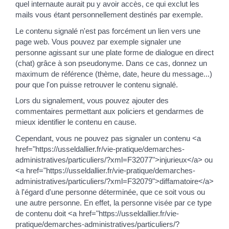
quel internaute aurait pu y avoir accès, ce qui exclut les
mails vous étant personnellement destinés par exemple.
Le contenu signalé n'est pas forcément un lien vers une
page web. Vous pouvez par exemple signaler une
personne agissant sur une plate forme de dialogue en direct
(chat) grâce à son pseudonyme. Dans ce cas, donnez un
maximum de référence (thème, date, heure du message...)
pour que l'on puisse retrouver le contenu signalé.
Lors du signalement, vous pouvez ajouter des
commentaires permettant aux policiers et gendarmes de
mieux identifier le contenu en cause.
Cependant, vous ne pouvez pas signaler un contenu <a
href="https://usseldallier.fr/vie-pratique/demarches-
administratives/particuliers/?xml=F32077">injurieux</a> ou
<a href="https://usseldallier.fr/vie-pratique/demarches-
administratives/particuliers/?xml=F32079">diffamatoire</a>
à l'égard d'une personne déterminée, que ce soit vous ou
une autre personne. En effet, la personne visée par ce type
de contenu doit <a href="https://usseldallier.fr/vie-
pratique/demarches-administratives/particuliers/?