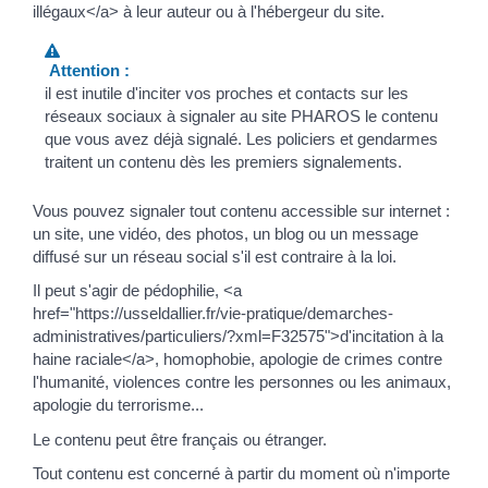
illégaux</a> à leur auteur ou à l'hébergeur du site.
Attention :
il est inutile d'inciter vos proches et contacts sur les
réseaux sociaux à signaler au site PHAROS le contenu
que vous avez déjà signalé. Les policiers et gendarmes
traitent un contenu dès les premiers signalements.
Vous pouvez signaler tout contenu accessible sur internet :
un site, une vidéo, des photos, un blog ou un message
diffusé sur un réseau social s'il est contraire à la loi.
Il peut s'agir de pédophilie, <a
href="https://usseldallier.fr/vie-pratique/demarches-
administratives/particuliers/?xml=F32575">d'incitation à la
haine raciale</a>, homophobie, apologie de crimes contre
l'humanité, violences contre les personnes ou les animaux,
apologie du terrorisme...
Le contenu peut être français ou étranger.
Tout contenu est concerné à partir du moment où n'importe