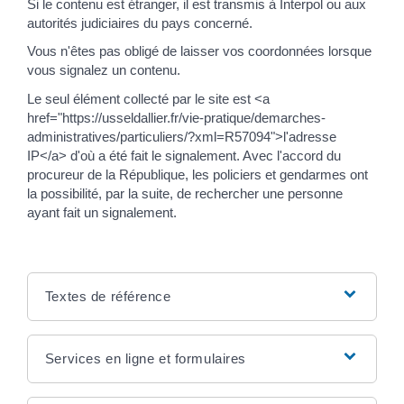
Si le contenu est étranger, il est transmis à Interpol ou aux
autorités judiciaires du pays concerné.
Vous n'êtes pas obligé de laisser vos coordonnées lorsque
vous signalez un contenu.
Le seul élément collecté par le site est <a
href="https://usseldallier.fr/vie-pratique/demarches-
administratives/particuliers/?xml=R57094">l'adresse
IP</a> d'où a été fait le signalement. Avec l'accord du
procureur de la République, les policiers et gendarmes ont
la possibilité, par la suite, de rechercher une personne
ayant fait un signalement.
Textes de référence
Services en ligne et formulaires