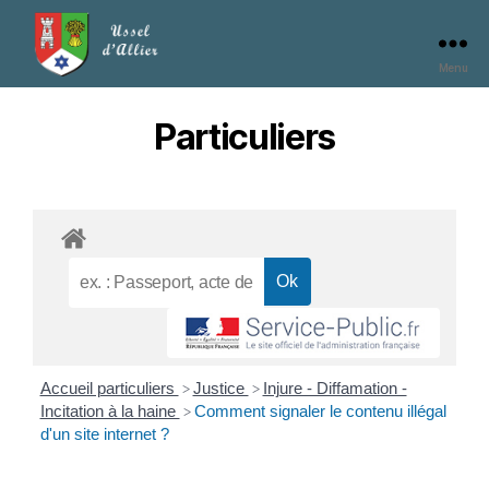
Menu
Particuliers
Accueil particuliers
Justice
Injure - Diffamation -
>
>
Incitation à la haine
Comment signaler le contenu illégal
>
d'un site internet ?