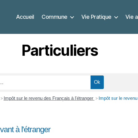
Accueil
Commune
Vie Pratique
Vie a
Particuliers
Impôt sur le revenu des Français à l'étranger
Impôt sur le revenu 
>
>
vant à l'étranger