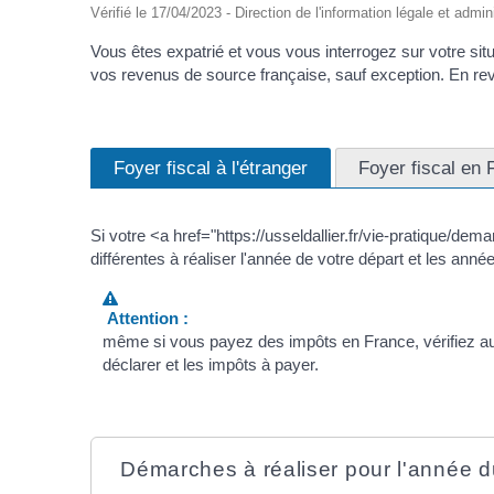
Vérifié le 17/04/2023 - Direction de l'information légale et admin
Vous êtes expatrié et vous vous interrogez sur votre situ
vos revenus de source française, sauf exception. En rev
Foyer fiscal à l'étranger
Foyer fiscal en 
Si votre <a href="https://usseldallier.fr/vie-pratique/d
différentes à réaliser l'année de votre départ et les anné
Attention :
même si vous payez des impôts en France, vérifiez aup
déclarer et les impôts à payer.
Démarches à réaliser pour l'année d