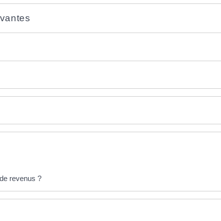
ivantes
n de revenus ?