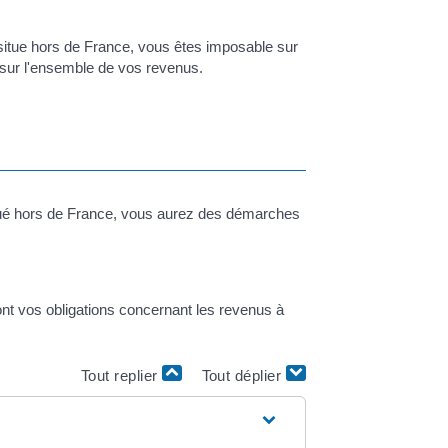
e situe hors de France, vous êtes imposable sur
 sur l'ensemble de vos revenus.
 situé hors de France, vous aurez des démarches
ont vos obligations concernant les revenus à
Tout replier
Tout déplier