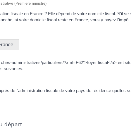
istrative (Première ministre)
ation fiscale en France ? Elle dépend de votre domicile fiscal. S'il s
anche, si votre domicile fiscal reste en France, vous y payez l'impôt
France
emarches-administratives/particuliers/?xml=F62">foyer fiscal</a> est
es suivantes.
rès de l'administration fiscale de votre pays de résidence quelles s
u départ