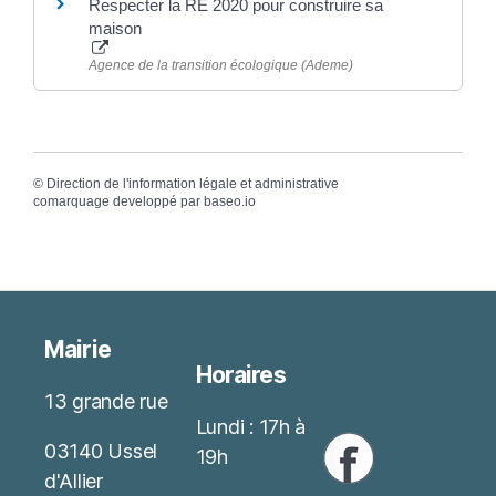
Respecter la RE 2020 pour construire sa
maison
Agence de la transition écologique (Ademe)
©
Direction de l'information légale et administrative
comarquage developpé par
baseo.io
Mairie
Horaires
13 grande rue
Lundi : 17h à
03140 Ussel
19h
d'Allier