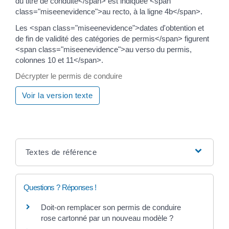
du titre de conduite</span> est indiquée <span
class="miseenevidence">au recto, à la ligne 4b</span>.
Les <span class="miseenevidence">dates d'obtention et
de fin de validité des catégories de permis</span> figurent
<span class="miseenevidence">au verso du permis,
colonnes 10 et 11</span>.
Décrypter le permis de conduire
Voir la version texte
Textes de référence
Questions ? Réponses !
Doit-on remplacer son permis de conduire
rose cartonné par un nouveau modèle ?