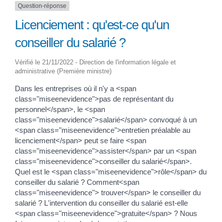
Question-réponse
Licenciement : qu'est-ce qu'un
conseiller du salarié ?
Vérifié le 21/11/2022 - Direction de l'information légale et
administrative (Première ministre)
Dans les entreprises où il n'y a <span
class="miseenevidence">pas de représentant du
personnel</span>, le <span
class="miseenevidence">salarié</span> convoqué à un
<span class="miseenevidence">entretien préalable au
licenciement</span> peut se faire <span
class="miseenevidence">assister</span> par un <span
class="miseenevidence">conseiller du salarié</span>.
Quel est le <span class="miseenevidence">rôle</span> du
conseiller du salarié ? Comment<span
class="miseenevidence"> trouver</span> le conseiller du
salarié ? L'intervention du conseiller du salarié est-elle
<span class="miseenevidence">gratuite</span> ? Nous