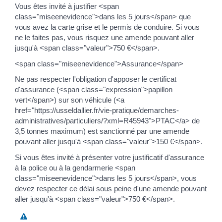
Vous êtes invité à justifier <span
class="miseenevidence">dans les 5 jours</span> que
vous avez la carte grise et le permis de conduire. Si vous
ne le faites pas, vous risquez une amende pouvant aller
jusqu'à <span class="valeur">750 €</span>.
<span class="miseenevidence">Assurance</span>
Ne pas respecter l'obligation d'apposer le certificat
d'assurance (<span class="expression">papillon
vert</span>) sur son véhicule (<a
href="https://usseldallier.fr/vie-pratique/demarches-
administratives/particuliers/?xml=R45943">PTAC</a> de
3,5 tonnes maximum) est sanctionné par une amende
pouvant aller jusqu'à <span class="valeur">150 €</span>.
Si vous êtes invité à présenter votre justificatif d'assurance
à la police ou à la gendarmerie <span
class="miseenevidence">dans les 5 jours</span>, vous
devez respecter ce délai sous peine d'une amende pouvant
aller jusqu'à <span class="valeur">750 €</span>.