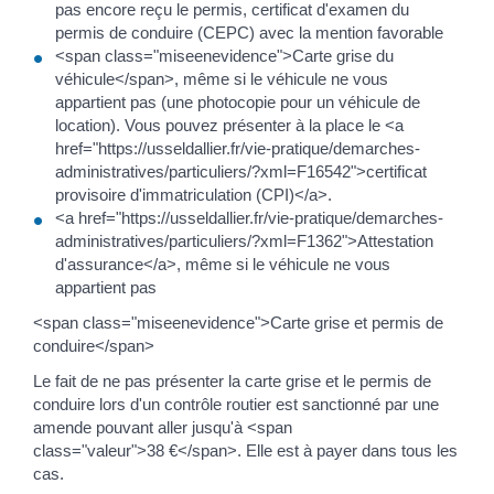
pas encore reçu le permis, certificat d'examen du
permis de conduire (CEPC) avec la mention favorable
<span class="miseenevidence">Carte grise du
véhicule</span>, même si le véhicule ne vous
appartient pas (une photocopie pour un véhicule de
location). Vous pouvez présenter à la place le <a
href="https://usseldallier.fr/vie-pratique/demarches-
administratives/particuliers/?xml=F16542">certificat
provisoire d'immatriculation (CPI)</a>.
<a href="https://usseldallier.fr/vie-pratique/demarches-
administratives/particuliers/?xml=F1362">Attestation
d'assurance</a>, même si le véhicule ne vous
appartient pas
<span class="miseenevidence">Carte grise et permis de
conduire</span>
Le fait de ne pas présenter la carte grise et le permis de
conduire lors d'un contrôle routier est sanctionné par une
amende pouvant aller jusqu'à <span
class="valeur">38 €</span>. Elle est à payer dans tous les
cas.