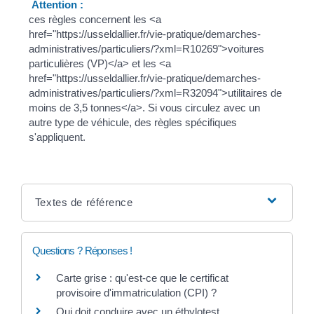
Attention :
ces règles concernent les <a
href="https://usseldallier.fr/vie-pratique/demarches-
administratives/particuliers/?xml=R10269">voitures
particulières (VP)</a> et les <a
href="https://usseldallier.fr/vie-pratique/demarches-
administratives/particuliers/?xml=R32094">utilitaires de
moins de 3,5 tonnes</a>. Si vous circulez avec un
autre type de véhicule, des règles spécifiques
s'appliquent.
Textes de référence
Questions ? Réponses !
Carte grise : qu'est-ce que le certificat
provisoire d'immatriculation (CPI) ?
Qui doit conduire avec un éthylotest