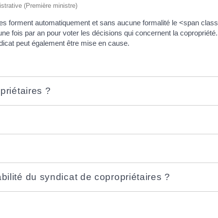
istrative (Première ministre)
res forment automatiquement et sans aucune formalité le <span clas
e fois par an pour voter les décisions qui concernent la copropriété. 
dicat peut également être mise en cause.
priétaires ?
ilité du syndicat de copropriétaires ?