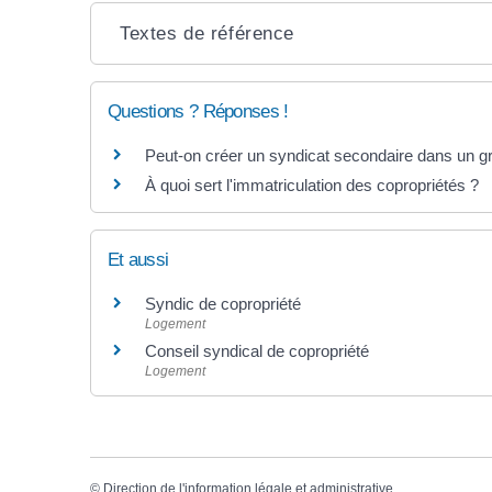
Textes de référence
Questions ? Réponses !
Peut-on créer un syndicat secondaire dans un g
À quoi sert l'immatriculation des copropriétés ?
Et aussi
Syndic de copropriété
Logement
Conseil syndical de copropriété
Logement
©
Direction de l'information légale et administrative