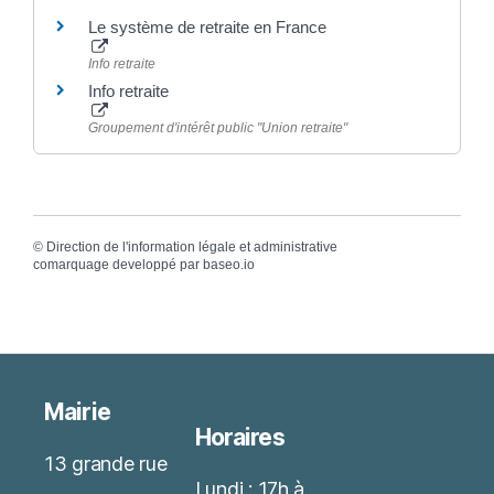
Le système de retraite en France
Info retraite
Info retraite
Groupement d'intérêt public "Union retraite"
©
Direction de l'information légale et administrative
comarquage developpé par
baseo.io
Mairie
Horaires
13 grande rue
Lundi : 17h à