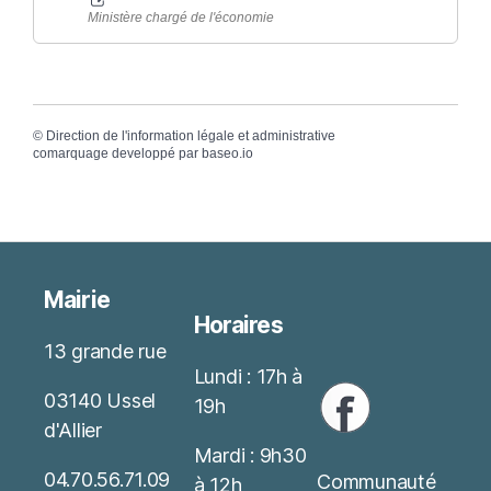
Ministère chargé de l'économie
©
Direction de l'information légale et administrative
comarquage developpé par
baseo.io
Mairie
Horaires
13 grande rue
Lundi : 17h à
03140 Ussel
19h
d'Allier
Mardi : 9h30
04.70.56.71.09
Communauté
à 12h