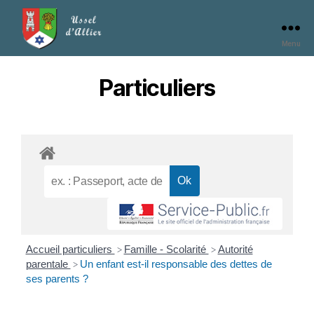
Menu
Particuliers
Accueil particuliers
Famille - Scolarité
Autorité
>
>
parentale
Un enfant est-il responsable des dettes de
>
ses parents ?