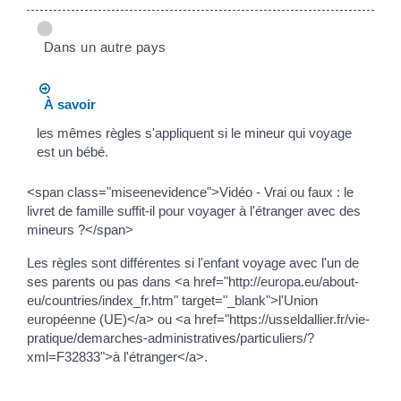
Dans un autre pays
À savoir
les mêmes règles s'appliquent si le mineur qui voyage
est un bébé.
<span class="miseenevidence">Vidéo - Vrai ou faux : le
livret de famille suffit-il pour voyager à l'étranger avec des
mineurs ?</span>
Les règles sont différentes si l'enfant voyage avec l'un de
ses parents ou pas dans <a href="http://europa.eu/about-
eu/countries/index_fr.htm" target="_blank">l'Union
européenne (UE)</a> ou <a href="https://usseldallier.fr/vie-
pratique/demarches-administratives/particuliers/?
xml=F32833">à l'étranger</a>.