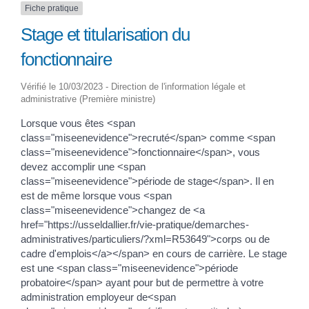
Fiche pratique
Stage et titularisation du
fonctionnaire
Vérifié le 10/03/2023 - Direction de l'information légale et
administrative (Première ministre)
Lorsque vous êtes <span
class="miseenevidence">recruté</span> comme <span
class="miseenevidence">fonctionnaire</span>, vous
devez accomplir une <span
class="miseenevidence">période de stage</span>. Il en
est de même lorsque vous <span
class="miseenevidence">changez de <a
href="https://usseldallier.fr/vie-pratique/demarches-
administratives/particuliers/?xml=R53649">corps ou de
cadre d'emplois</a></span> en cours de carrière. Le stage
est une <span class="miseenevidence">période
probatoire</span> ayant pour but de permettre à votre
administration employeur de<span