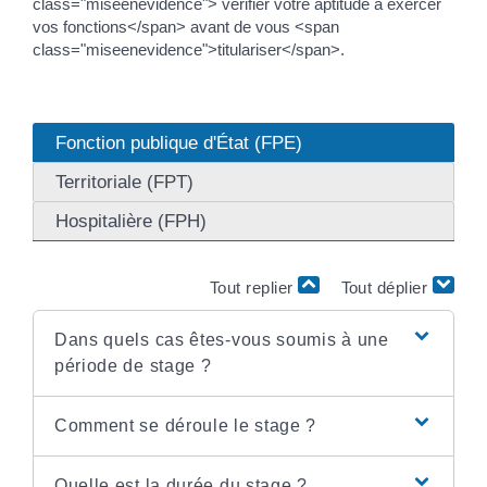
class="miseenevidence"> vérifier votre aptitude à exercer
vos fonctions</span> avant de vous <span
class="miseenevidence">titulariser</span>.
Fonction publique d'État (FPE)
Territoriale (FPT)
Hospitalière (FPH)
Tout replier
Tout déplier
Dans quels cas êtes-vous soumis à une
période de stage ?
Comment se déroule le stage ?
Quelle est la durée du stage ?