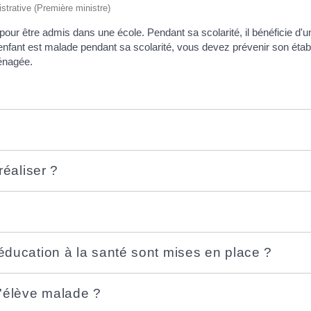
istrative (Première ministre)
pour être admis dans une école. Pendant sa scolarité, il bénéficie d'un
 enfant est malade pendant sa scolarité, vous devez prévenir son établ
ménagée.
?
réaliser ?
éducation à la santé sont mises en place ?
l'élève malade ?