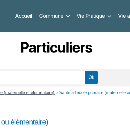
Accueil
Commune
Vie Pratique
Vie a
Particuliers
e (maternelle et élémentaire)
Santé à l'école primaire (maternelle o
>
e ou élémentaire)