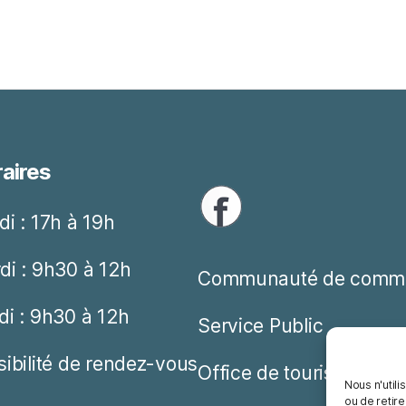
aires
di : 17h à 19h
di : 9h30 à 12h
Communauté de comm
di : 9h30 à 12h
Service Public
sibilité de rendez-vous
Office de tourisme
Nous n'utili
ou de retire