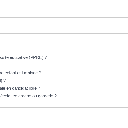
ssite éducative (PPRE) ?
otre enfant est malade ?
I) ?
le en candidat libre ?
 l'école, en crèche ou garderie ?