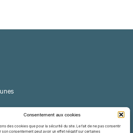
unes
Consentement aux cookies
sons des cookies que pour la sécurité du site. Le fait de ne pas consentir
r son consentement peut avoir un effet négatif sur certaines