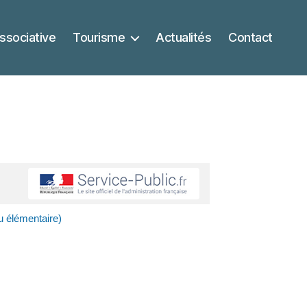
ssociative
Tourisme
Actualités
Contact
u élémentaire)