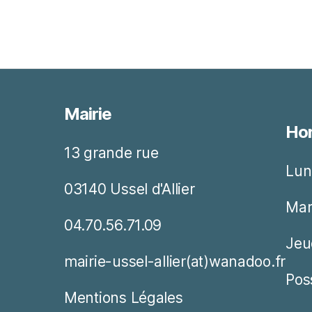
Mairie
Hor
13 grande rue
Lun
03140 Ussel d'Allier
Mar
04.70.56.71.09
Jeu
mairie-ussel-allier(at)wanadoo.fr
Pos
Mentions Légales