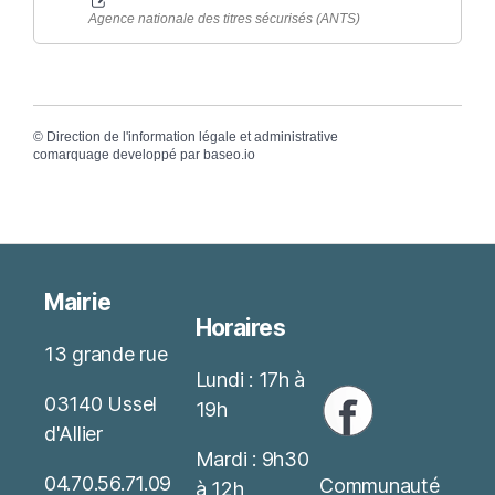
Agence nationale des titres sécurisés (ANTS)
©
Direction de l'information légale et administrative
comarquage developpé par
baseo.io
Mairie
Horaires
13 grande rue
Lundi : 17h à
03140 Ussel
19h
d'Allier
Mardi : 9h30
04.70.56.71.09
Communauté
à 12h