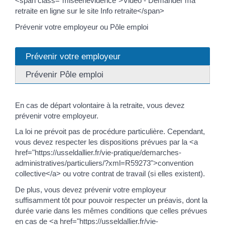
<span class="miseenevidence">Vidéo - Demander ma
retraite en ligne sur le site Info retraite</span>
Prévenir votre employeur ou Pôle emploi
Prévenir votre employeur
Prévenir Pôle emploi
En cas de départ volontaire à la retraite, vous devez
prévenir votre employeur.
La loi ne prévoit pas de procédure particulière. Cependant,
vous devez respecter les dispositions prévues par la <a
href="https://usseldallier.fr/vie-pratique/demarches-
administratives/particuliers/?xml=R59273">convention
collective</a> ou votre contrat de travail (si elles existent).
De plus, vous devez prévenir votre employeur
suffisamment tôt pour pouvoir respecter un préavis, dont la
durée varie dans les mêmes conditions que celles prévues
en cas de <a href="https://usseldallier.fr/vie-