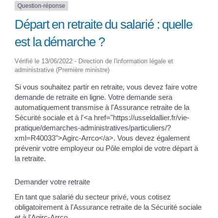
Question-réponse
Départ en retraite du salarié : quelle
est la démarche ?
Vérifié le 13/06/2022 - Direction de l'information légale et
administrative (Première ministre)
Si vous souhaitez partir en retraite, vous devez faire votre
demande de retraite en ligne. Votre demande sera
automatiquement transmise à l'Assurance retraite de la
Sécurité sociale et à l'<a href="https://usseldallier.fr/vie-
pratique/demarches-administratives/particuliers/?
xml=R40033">Agirc-Arrco</a>. Vous devez également
prévenir votre employeur ou Pôle emploi de votre départ à
la retraite.
Demander votre retraite
En tant que salarié du secteur privé, vous cotisez
obligatoirement à l'Assurance retraite de la Sécurité sociale
et à l'Agirc-Arrco.