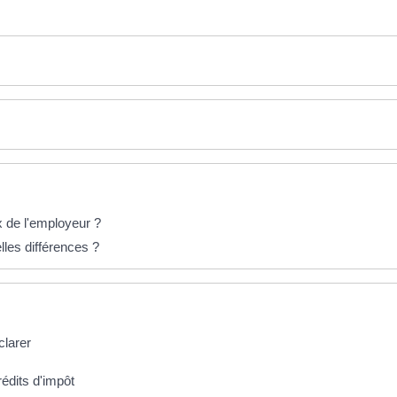
x de l'employeur ?
lles différences ?
clarer
rédits d'impôt