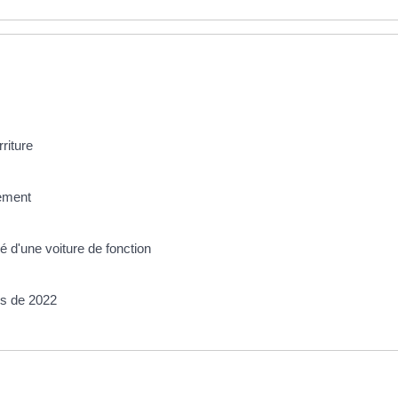
riture
gement
é d'une voiture de fonction
us de 2022