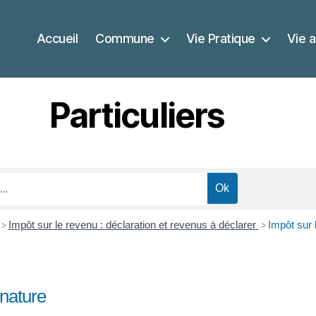
Accueil
Commune
Vie Pratique
Vie a
Particuliers
Impôt sur le revenu : déclaration et revenus à déclarer
Impôt sur 
>
>
 nature