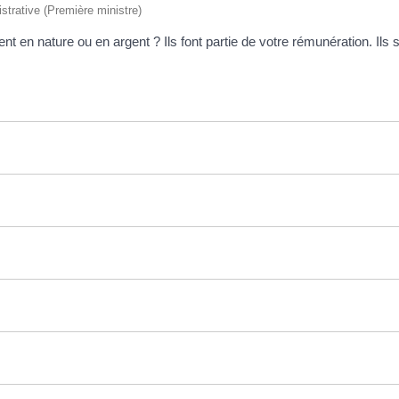
istrative (Première ministre)
t en nature ou en argent ? Ils font partie de votre rémunération. Il