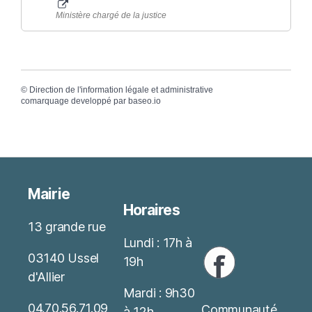
Ministère chargé de la justice
©
Direction de l'information légale et administrative
comarquage developpé par
baseo.io
Mairie
Horaires
13 grande rue
Lundi : 17h à
03140 Ussel
19h
d'Allier
Mardi : 9h30
04.70.56.71.09
Communauté
à 12h