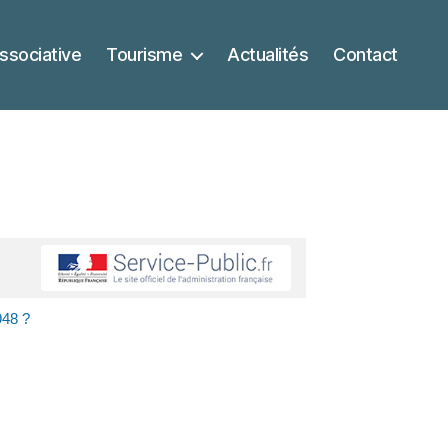
ssociative
Tourisme
Actualités
Contact
948 ?