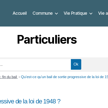
Accueil
Commune
Vie Pratique
Vie a
Particuliers
 fin du bail
Qu'est-ce qu'un bail de sortie progressive de la loi de 1
>
essive de la loi de 1948 ?