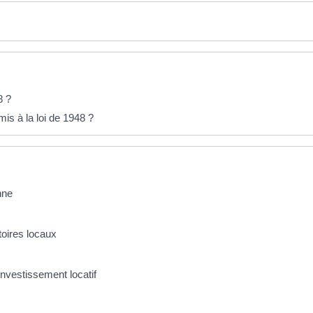
8 ?
s à la loi de 1948 ?
nne
oires locaux
investissement locatif