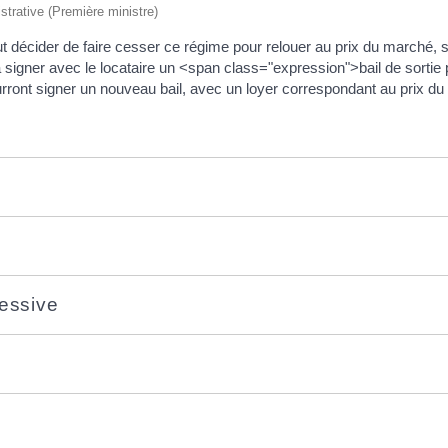
istrative (Première ministre)
ut décider de faire cesser ce régime pour relouer au prix du marché, s
la signer avec le locataire un <span class="expression">bail de sortie
pourront signer un nouveau bail, avec un loyer correspondant au prix d
ressive