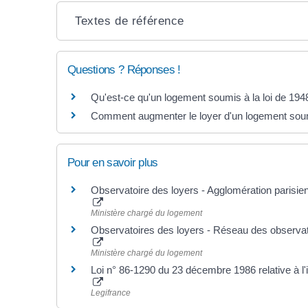
Textes de référence
Questions ? Réponses !
Qu'est-ce qu'un logement soumis à la loi de 194
Comment augmenter le loyer d'un logement soumi
Pour en savoir plus
Observatoire des loyers - Agglomération parisie
Ministère chargé du logement
Observatoires des loyers - Réseau des observat
Ministère chargé du logement
Loi n° 86-1290 du 23 décembre 1986 relative à l'
Legifrance