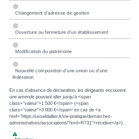
Changement d'adresse de gestion
Ouverture ou fermeture d'un établissement
Modification du patrimoine
Nouvelle composition d'une union ou d'une
fédération
En cas d'absence de déclaration, les dirigeants encourent
une amende pouvant aller jusqu'à <span
class="valeur">1 500 €</span> (<span
class="valeur">3 000 €</span> en cas de <a
href="https://usseldallier.fr/vie-pratique/demarches-
administratives/associations/?xml=R731">récidive</a>).