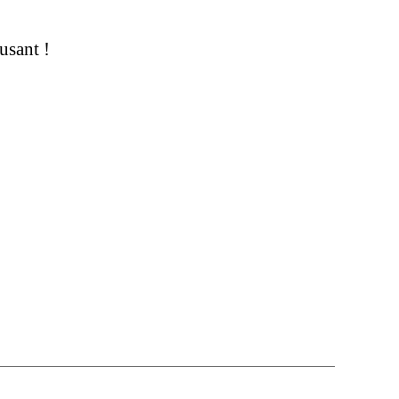
usant !