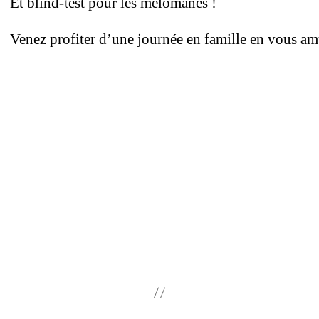
Et blind-test pour les mélomanes !
Venez profiter d’une journée en famille en vous am