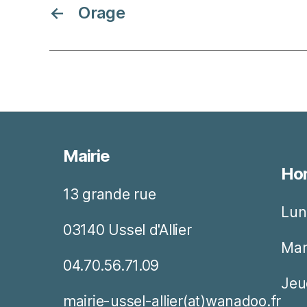
←
Orage
Mairie
Hor
13 grande rue
Lun
03140 Ussel d'Allier
Mar
04.70.56.71.09
Jeu
mairie-ussel-allier(at)wanadoo.fr