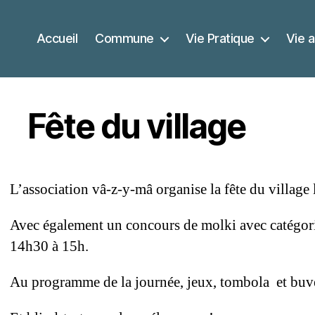
Accueil
Commune
Vie Pratique
Vie a
Fête du village
L’association vâ-z-y-mâ organise la fête du village 
Avec également un concours de molki avec catégorie
14h30 à 15h.
Au programme de la journée, jeux, tombola et buve