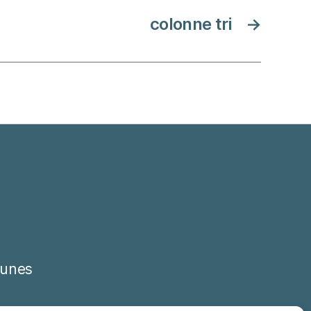
colonne tri
→
unes