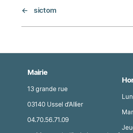
←
sictom
Mairie
Hor
13 grande rue
Lun
03140 Ussel d'Allier
Mar
04.70.56.71.09
Jeu