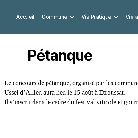
Accueil
Commune
Vie Pratique
Vie a
Pétanque
Le concours de pétanque, organisé par les communes
Ussel d’Allier, aura lieu le 15 août à Etroussat.
Il s’inscrit dans le cadre du festival viticole et go