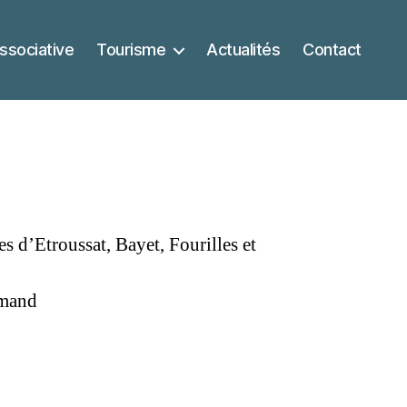
ssociative
Tourisme
Actualités
Contact
 d’Etroussat, Bayet, Fourilles et
urmand